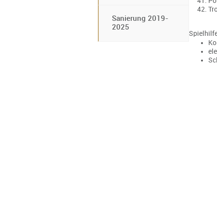
Po
Tr
Sanierung 2019-
2025
Spielhilf
Kop
el
Sc