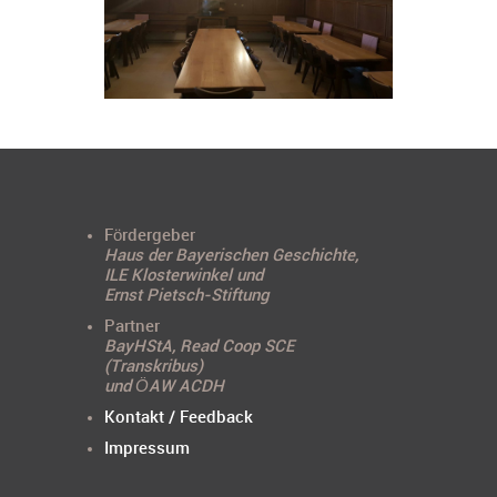
Fördergeber
Haus der Bayerischen Geschichte,
ILE Klosterwinkel und
Ernst Pietsch-Stiftung
Partner
BayHStA, Read Coop SCE
(Transkribus)
und ÖAW ACDH
Kontakt / Feedback
Impressum