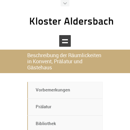
Kloster Aldersbach
Ihr digitaler Assistent
Beschreibung der Räumlickeiten
in Konvent, Prälatur und
Gästehaus
Willkommen beim Kloster Aldersbach!
Wie kann ich Ihnen heute helfen?
Vorbemerkungen
Prälatur
Bibliothek